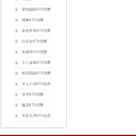
君悦国际KTV消费
精舞KTV消费
金色年华KTV消费
白宫会KTV消费
名城帝KTV消费
十二金钗KTV消费
乾宫国际KTV消费
天上人间KTV会所
吉华KTV消费
鑫茂KTV消费
天宫九号KTV会所