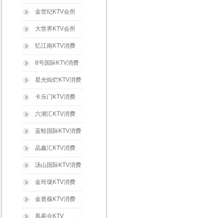
金世纪KTV会所
大世界KTV会所
忆江南KTV消费
8号国际KTV消费
星光灿烂KTV消费
卡乐门KTV消费
六潮汇KTV消费
蓝蛙国际KTV消费
晶鑫汇KTV消费
汤山国际KTV消费
金玲珑KTV消费
金蔷薇KTV消费
凤銮会KTV