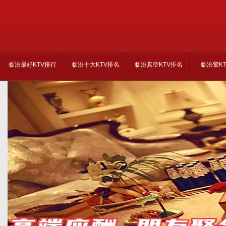
临汾最好KTV排行
临汾十大KTV排名
临汾真空KTV排名
临汾荤K