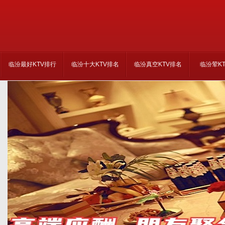
临汾最好KTV排行
临汾十大KTV排名
临汾真空KTV排名
临汾荤K