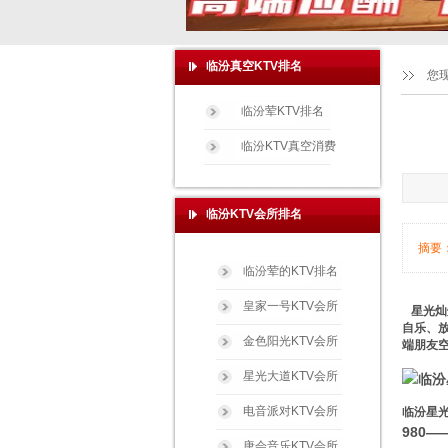
临汾真空KTV排名
您
临汾荤KTV排名
临汾KTV真空消费
临汾KTV会所排名
摘要
临汾荤的KTV排名
皇家一号KTV会所
星光灿
自乐、
金色阳光KTV会所
端朋友空
星光大道KTV会所
电音派对KTV会所
临汾星光
980
唐会音乐KTV会所