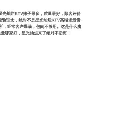
星光灿烂KTV妹子最多，质量最好，顾客评价
经验理念，绝对不是星光灿烂KTV高端场最贵
所，经常客户爆满，包间不够用。这是什么魔
质量哪家好，星光灿烂来了绝对不后悔！