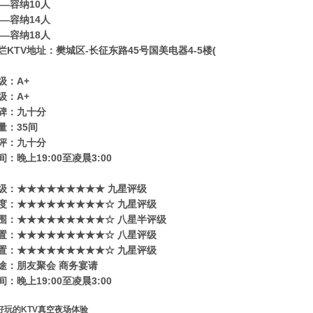
——容纳10人
——容纳14人
——容纳18人
烂KTV地址：樊城区-长征东路45号国美电器4-5楼(
级：A+
级：A+
碑：九十分
量：35间
评：九十分
：晚上19:00至凌晨3:00
级​‌‌：★★★★★★★★★ 九星评级
度：★★★★★★★★★☆ 九星评级
围：★★★★★★★★★☆ 八星半评级
置：★★★★★★★★★☆ 八星评级
置：★★★★★★★★★☆ 九星评级
途：朋友聚会 商务宴请
：晚上19:00至凌晨3:00